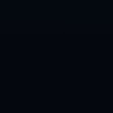
首页
关于我们
服务
团队
新闻中心
联系2026世界杯直播
联系2026世界杯直播
18329365953
邮箱
admin@zh-m-worldcuplive.com