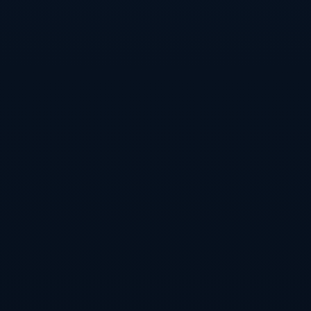
比分不仅是结果，也是战术选择的依据。教练在排兵布阵
时，往往会预设几个比分场景：一旦早早取得领先，是继续
扩大比分还是转向保守反击；如果落后，是冒险压上争取扳
平，还是接受小比分失利，保留在最后一轮“算分出线”的机
会。世界杯比分如何影响球队晋级，很大程度上取决于球队
如何根据比分动态调整战术。有时，一支球队明知追平希望
渺茫，也要拼命将0比3追成1比3，因为他们清楚，少输这
两球，可能意味着与另一支球队在净胜球上打成平手，从而
把出线悬念延续到下一场。这种看似“无意义”的进球，往往
是在为未来的晋级可能做投资。