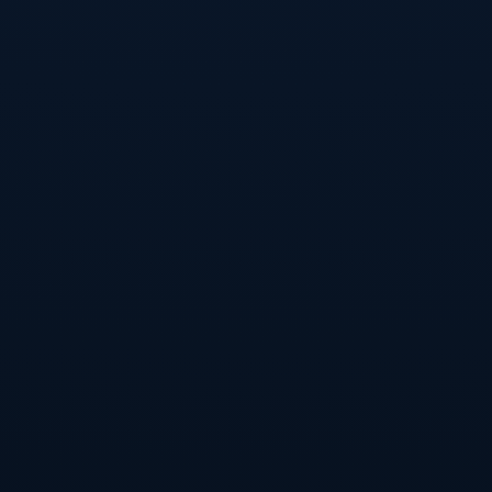
战术选择与比分预期的互动关系