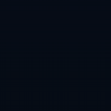
汽车保险
房屋保险
人寿保险
旅行保险
商业保险
最新文章