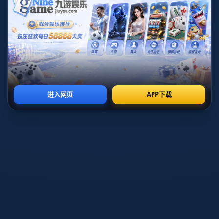
不仅决定一场比赛的胜负，更在悄无声息地改写整个小组甚
至淘汰赛的晋级路线。当我们谈论“世界杯比分如何影响球
队晋级”时，说的从来不只是三分或一分，而是净胜球、相
互战绩、进球数乃至心理层面的连锁反应。理解这些隐藏在
数字背后的逻辑，才能真正看懂一支球队在世界杯上的命运
轨迹。
比分与积分机制的基础影响
在小组赛阶段，最直观的晋级标准仍然是积分，但比分是积
分的前提。胜一场得三分、平一场各得一分、输球则毫无收
获，看似简单，却因为各队之间的实力差距和战术选择而变
得复杂。很多球队会根据出线形势，对比分进行“预判管
理”：在对阵弱旅时主动寻求大胜以提高净胜球，而在面对
强队时则选择务实保平，尽量避免大比分失利。这样的策略
安排，本质上就是围绕“比分如何最大化晋级概率”来展开。
比分从第一分钟开始就与晋级形势紧密捆绑，而不是等到最
后一轮才突然重要起来。