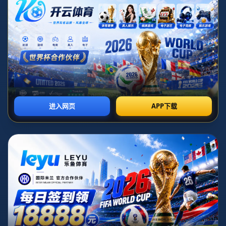
世界杯比分如何改变晋级走向的隐藏逻辑