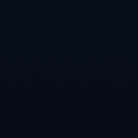
本文关键词:
2026世界杯直播
类别
健康保险