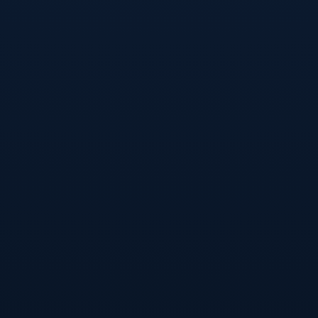
悄悄重塑球队的整条晋级路径。
案例分析 战略性的比分管理
在世界杯历史上，多次出现“比分直接改写晋级形势”的经典
案例。某届世界杯小组赛最后一轮，一支老牌强队只要小胜
即可锁定小组头名，却在领先后主动放缓节奏，最终2比1
取胜。表面看是一次普通的胜利，实际上教练组根据另一场
比赛的实时比分判断，如果大胜对手，反而会在八分之一决
赛中遭遇状态火热的另一支强队；控制比分在一个相对安全
但不夸张的区间，反而可以落入相对有利的一半签表。这种
做法虽然存在争议，却清晰展现出世界杯比分与晋级形势之
间的博弈。也有球队在小组赛第二轮已经大比分领先，却依
然不断压上进攻，目的并非羞辱对手，而是为最后可能出现
的净胜球比拼提前“储备弹药”。当最终三队同积五分时，这
支球队正是凭借多出来的两粒进球成功晋级，这种结果也让
人们意识到：所谓“多进一球没意义”的说法，在世界杯赛场
上往往是危险的自我安慰。