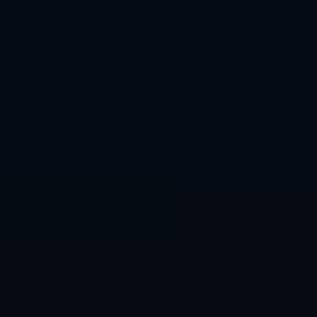
世界杯投注官网资金提现
速度快吗
2026-07-
07T10:34:35+08:00
2026世界杯比分：冠军争
夺战最终比分揭晓
2026-07-
06T10:34:20+08:00