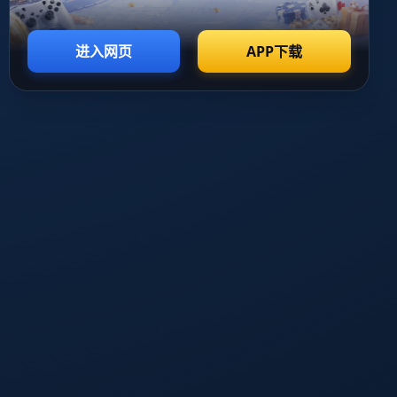
位。若只是把它当成娱乐，那就应该提前设定好“娱乐
长期略微正收益，就需要像对待一项高风险投资那样进
后果：一边要求自己像投资者那样稳定盈利，一边又按
晰的自我定位，本身就是一种风险控制。