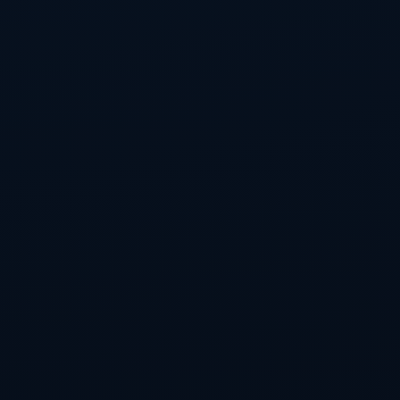
常见误区。世界杯是短期杯赛，赛程密集、淘汰压力巨
。比如传统强队在小组赛首轮往往踢得谨慎，爆冷概率
期的战斗力。国家队磨合时间有限，阵容星光并不等于
维度
明显；二是小组形势，提前出线或提前出局都会影响战
时区适应度依然会影响表现。只有真正理解这些杯赛属
常见可用数据包括球队进攻效率、防守强度、控球率、
、首发预测、教练临场风格等。合理做法是把数据当作