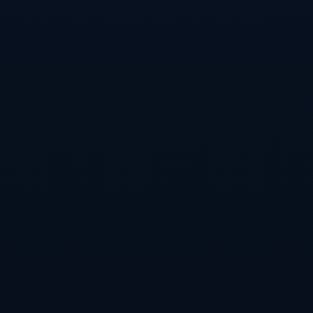
很多人习惯用五大联赛的经验去看世界杯盘口，这是一个
大，球队在动力、轮换、临场战术上都会和联赛截然不同
反而不低；而在出线关键战中，中游球队可能会展现超预
团队默契。做世界杯外围下注前，需要重新审视以下几个
一是赛程与体能，连续高强度比赛的球队，后程疲态往往
意；三是主客和时差，虽说世界杯多为中立场，但气候、
性，才不会被“名气”和“历史地位”轻易带偏。
数据为本 但不要做“只看数据”的盲目派
要降低世界杯外围下注风险，数据分析是避不开的一环。
射门转化率、定位球得分比例等，同时还要关注伤停情况
基础筛选工具，而不是唯一依据。例如