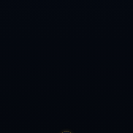
首页
关于我们
服务
团队
新闻中心
联系2026世界杯直播
联系2026世界杯直播
18329365953
邮箱
admin@zh-m-worldcuplive.com