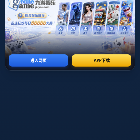
容信息以及历史交锋是基础材料，但更关键的是赔率背后暗
示的概率调整。以2018年法国对阵阿根廷为例，博彩公司
早早将法国胜负赔付拉至1.9附近，意味着市场认可其更高
胜率。投注策略是：遵循主流赔率进行趋势单，同时用亚洲
盘口寻找让球变化。当亚洲盘从法国让平/半跳到让半球而
水位仍处合理区间时，意味着市场资金向法国集中，可采用
分层加注方式，兼顾主线投注与副盘对冲。
赛中洞察：节奏与临场调整
滚球阶段是实战玩家的主战场。观察国内平台的实时数据，
许多庄家会在关键球员受伤或战术调整后迅速改盘。想要抓
住窗口，就要学会分析直播画面中的站位与控球比。以
2022年西班牙对阵日本的小组赛为例，前40分钟西班牙控
球率高达70%，但推进速度偏慢。此时滚球平台给出的“下
一粒进球方”赔率仍向西班牙倾斜，而日本在边路的反击效
率开始提高。一位朋友捕捉到对方换上速度型边锋的信号，
随即在日本受让1球盘口上布局，并在日本闪击得手后平