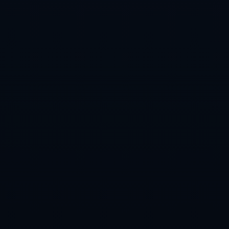
2026-07-
05T10:34:15+08:00
推荐新闻
世界杯比分如何影响球队晋级
莫里斯回归独行侠，35岁老将化身更衣室精神支柱
世界杯下注APP排行榜全面评测
2026世界杯投注技巧全公开，轻松获胜！
世界杯投注风险评估与心态建议