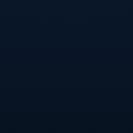
案例拆解：数据与直觉的平衡
某位老玩家在2022年巴西对克罗地亚的淘汰赛中，做了两
笔操作。赛前他查看克罗地亚中前场体能数据，发现球队延
长赛表现亮眼，于是购买克罗地亚晋级，此时赔率高达
4.5。比赛进入加时后，市场赔率大幅波动，他选择对冲巴
西晋级小额投注，最终克罗地亚点球晋级，该玩家的净收益
在保持风控的情况下翻倍。该案例表明，用数据建立初判，
再利用盘口波动对冲成本，远胜于一味豪赌。
关键词策略：如何自然嵌入“世界杯买球”语境
写作或分享经验时，关键词不可堆砌。在讨论“世界杯买球”
策略时，可围绕信息差、赔率解读、风险管理等主题自然呈
现。举例来说，描述“世界杯买球过程中的资金分配”或“世
界杯买球时如何利用盘赔变化”，既满足语义需求，又能保
持内容专业流畅。