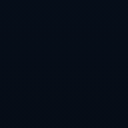
汽车保险
房屋保险
人寿保险
旅行保险
商业保险
最新文章