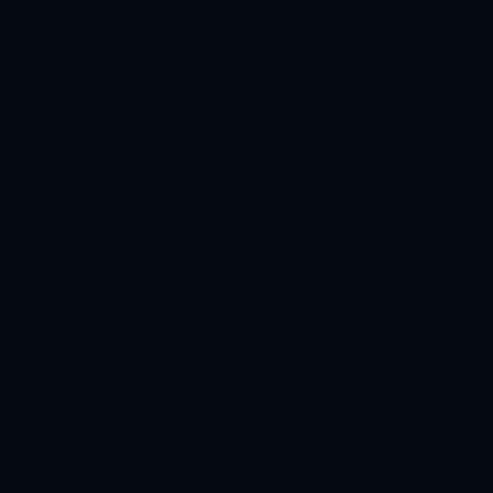
世界杯竞猜平台用户评价
排行榜大全
2026-07-
05T10:34:15+08:00
推荐新闻
世界杯买球攻略，让你快速上手
世界杯竞猜平台用户评价排行榜大全
世界杯买球入口：高手经验分享及心得
2026世界杯比分：球队积分详细解析