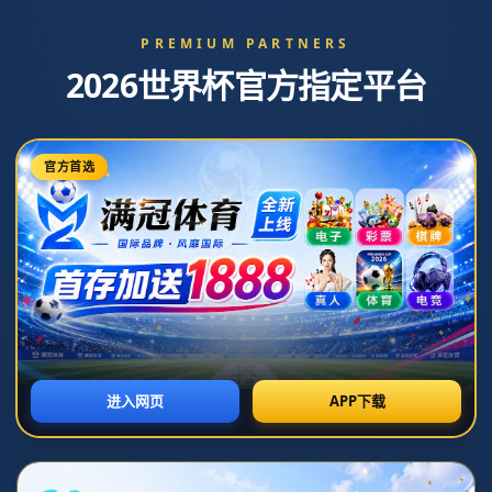
18329365953
admin@zh-m-worldcuplive.com
2
0
2
6
世
界
杯
外
围
赛
战
术
打
法
剖
析
首页
2026世界杯外围赛战术打法剖析