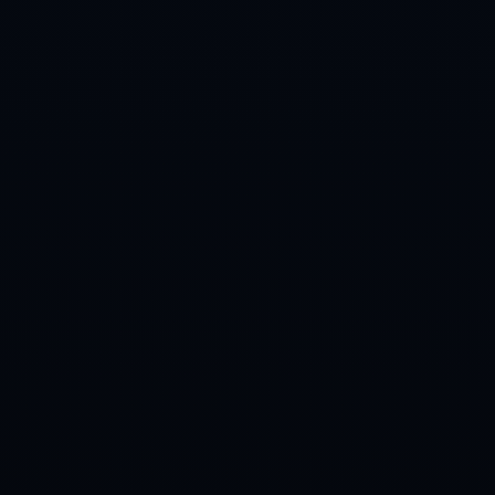
首页
关于我们
服务
团队
新闻中心
联系2026世界杯直播
联系2026世界杯直播
18329365953