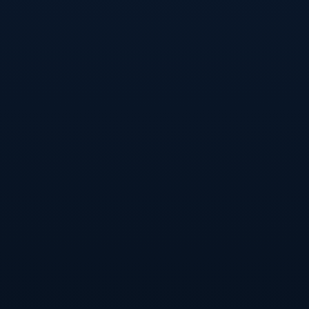
对手反击时，三中卫结构又能提供禁区内强大的对抗与补防
能力。以欧洲预选赛的若干中游球队为例，他们在面对强队
时会采用
523的深度防守阵型
，通过五后卫形态锁死边路与
禁区肋部，力求把对手的进攻限制在外围远射范围内，一旦
获得反击机会，边翼卫则是第一推进点，迅速带球压上转入
343或335的反击形态
。
定位球与二次进攻 细节决定出线权
在节奏紧凑、容错率极低的2026世界杯外围赛中，定位球
战术的价值被再次放大。很多球队开始在角球、前场任意球
乃至界外球上投入大量精力，设计出多套复杂但高效的跑位
模式。常见的模式包括：前点牵制后点包抄 罚球人假传实
射 闪开通道后的后排插上等。一些身体条件并不突出的技
术型球队，则通过短角球与低平传中来拉扯对手防线，试图
在二次进攻中寻找机会。当第一点争夺未果时，中距离的中
场球员会刻意停留在禁区弧顶一带，准备在解围球落点出现
时实施远射或再组织，形成持续压力。在不少预选赛关键战