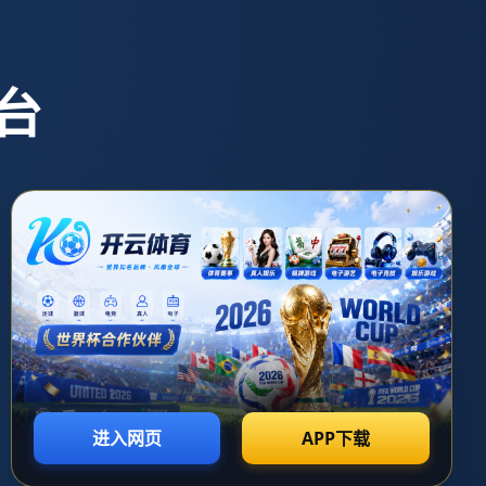
26世界杯直播的团
联系2026世界杯直
播
事
统
计