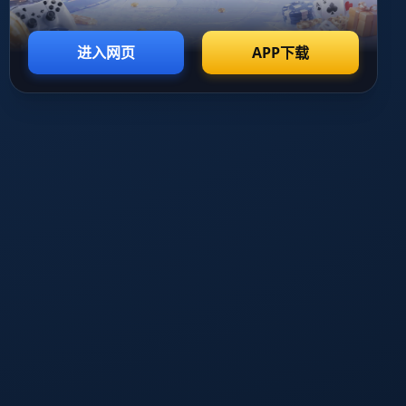
。
晰的时代分界线。早期世界杯，进攻端极为奔放，高比
在上世纪六十年代塑造的王朝，以多场三球以上大胜奠
距趋势。而进入九十年代以后，防守反击体系逐渐占据
繁落在一球小胜与加时决战之间。这样的演变意味着，
解读战术从华丽进攻到控制与效率的转向。