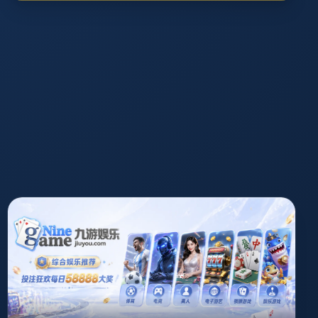
戏剧性的比分背后。从小组赛惊险过关到淘汰赛的生死
录了胜负，更折射出一个时代的战术潮流和足球哲学。
文尝试从整体趋势与典型案例入手，梳理历届冠军在关键