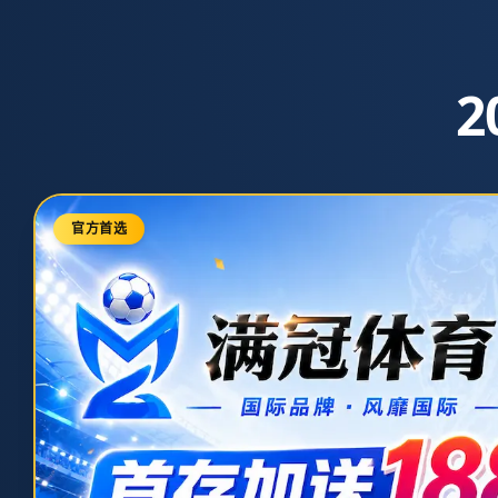
18329365953
admin@zh-m-worldcuplive.com
首
关于2026世
页
播
世
界
杯
比
分
：
首页
世界杯比分：历届冠军关键赛事统计