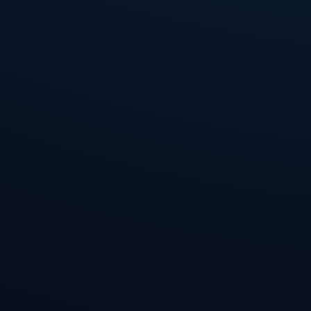
推荐新闻
陈妤颉女子100米决赛夺冠 刷新亚洲青
年纪录
世界杯下注APP：平台排名与评分大全
世界杯外围下注玩法种类与下注策略
冯彬刷新个人赛季最佳！顺利挺进世锦
赛女子铁饼决赛
Home
2026世界杯比分：球队积分详细解析